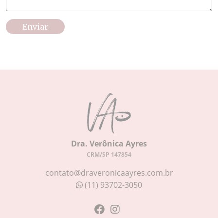
Dra. Verônica Ayres
CRM/SP 147854
contato@draveronicaayres.com.br
(11) 93702-3050